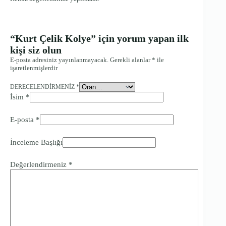
“Kurt Çelik Kolye” için yorum yapan ilk
kişi siz olun
E-posta adresiniz yayınlanmayacak.
Gerekli alanlar
*
ile
işaretlenmişlerdir
DERECELENDIRMENIZ
*
İsim
*
E-posta
*
İnceleme Başlığı
Değerlendirmeniz
*