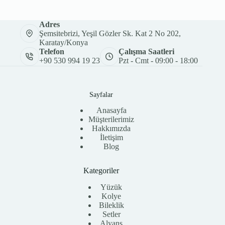
Adres
Şemsitebrizi, Yeşil Gözler Sk. Kat 2 No 202,
Karatay/Konya
Telefon
Çalışma Saatleri
+90 530 994 19 23
Pzt - Cmt - 09:00 - 18:00
Sayfalar
Anasayfa
Müşterilerimiz
Hakkımızda
İletişim
Blog
Kategoriler
Yüzük
Kolye
Bileklik
Setler
Alyans