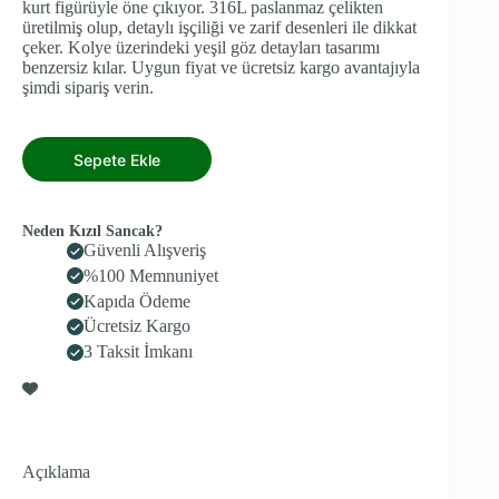
kurt figürüyle öne çıkıyor. 316L paslanmaz çelikten
üretilmiş olup, detaylı işçiliği ve zarif desenleri ile dikkat
çeker. Kolye üzerindeki yeşil göz detayları tasarımı
benzersiz kılar. Uygun fiyat ve ücretsiz kargo avantajıyla
şimdi sipariş verin.
Sepete Ekle
Neden Kızıl Sancak?
Güvenli Alışveriş
%100 Memnuniyet
Kapıda Ödeme
Ücretsiz Kargo
3 Taksit İmkanı
Açıklama