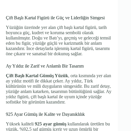
Çift Başlı Kartal Figürü ile Güç ve Liderliğin Simgesi
Yüzüğün üzerinde yer alan çift başlı kartal figürü, tarih
boyunca güç, kudret ve koruma sembolü olarak
kullanılmıştır. Doğu ve Batı’yı, geçmiş ve geleceği temsil
eden bu figür, yüzüğe güçlü ve karizmatik bir anlam
kazandırır. İnce detaylarla işlenmiş kartal figürü, tasarımı
öne çıkarır ve sanatsal bir dokunuş sağlar.
Ay Yıldız ile Zarif ve Anlamlı Bir Tasarım
Çift Başlı Kartal Gümüş Yüzük
, orta kısmında yer alan
ay yıldız motifi ile dikkat çeker. Ay yıldız, Türk
kültürünün ve milli duyguların simgesidir. Bu zarif detay,
yüzüğe anlam katarken, tasarımın bütünlüğünü sağlar. Ay
yıldız figürü, çift başlı kartal ile uyum içinde yüzüğe
sofistike bir görünüm kazandırır.
925 Ayar Gümüş ile Kalite ve Dayanıklılık
Yüksek kaliteli
925 ayar gümüş
kullanılarak üretilen bu
yüzük, %92,5 saf gümüş içerir ve uzun ömürlü bir