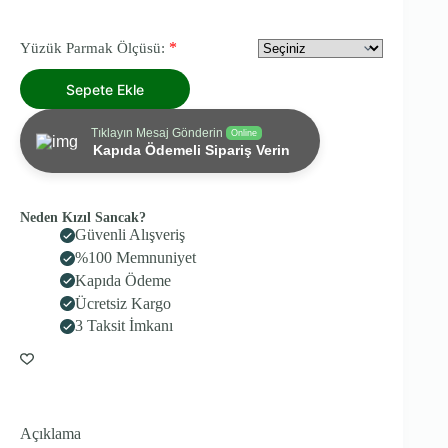
*
Yüzük Parmak Ölçüsü:
Sepete Ekle
Tıklayın Mesaj Gönderin
Online
Kapıda Ödemeli Sipariş Verin
Neden Kızıl Sancak?
Güvenli Alışveriş
%100 Memnuniyet
Kapıda Ödeme
Ücretsiz Kargo
3 Taksit İmkanı
Açıklama