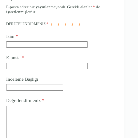
E-posta adresiniz yayınlanmayacak.
Gerekli alanlar
*
ile
işaretlenmişlerdir
DERECELENDIRMENIZ
*
İsim
*
E-posta
*
İnceleme Başlığı
Değerlendirmeniz
*