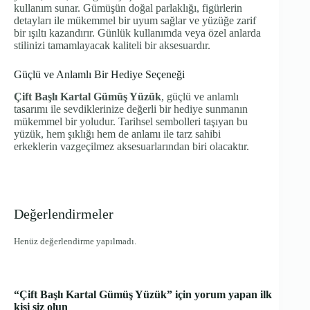
kullanım sunar. Gümüşün doğal parlaklığı, figürlerin
detayları ile mükemmel bir uyum sağlar ve yüzüğe zarif
bir ışıltı kazandırır. Günlük kullanımda veya özel anlarda
stilinizi tamamlayacak kaliteli bir aksesuardır.
Güçlü ve Anlamlı Bir Hediye Seçeneği
Çift Başlı Kartal Gümüş Yüzük
, güçlü ve anlamlı
tasarımı ile sevdiklerinize değerli bir hediye sunmanın
mükemmel bir yoludur. Tarihsel sembolleri taşıyan bu
yüzük, hem şıklığı hem de anlamı ile tarz sahibi
erkeklerin vazgeçilmez aksesuarlarından biri olacaktır.
Değerlendirmeler
Henüz değerlendirme yapılmadı.
“Çift Başlı Kartal Gümüş Yüzük” için yorum yapan ilk
kişi siz olun