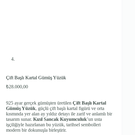
Çift Başlı Kartal Gümüş Yüzük
₺
28.000,00
925 ayar gerçek gümüşten üretilen
Çift Başlı Kartal
Gümüş Yüzük
, güçlü çift başlı kartal figürü ve orta
kısmında yer alan ay yıldız detayı ile zarif ve anlamlı bir
tasarım sunar.
Kızıl Sancak Kuyumculuk
’un usta
işçiliğiyle hazırlanan bu yüzük, tarihsel sembolleri
modern bir dokunuşla birleştirir.