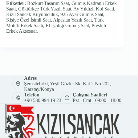
Etiketler:
Bozkurt Tasarım Saat, Gümüş Kadranlı Erkek
Saati, Göktürkçe Türk Yazılı Saat, Ay Yıldızlı Kol Saati,
Kızıl Sancak Kuyumculuk, 925 Ayar Gümüş Saat,
Kişiye Özel İsimli Saat, Alpaslan Yazılı Saat, Türk
Motifli Erkek Saati, El İşçiliği Gümüş Saat, Prestijli
Erkek Aksesuar.
Adres
Şemsitebrizi, Yeşil Gözler Sk. Kat 2 No 202,
Karatay/Konya
Telefon
Çalışma Saatleri
+90 530 994 19 23
Pzt - Cmt - 09:00 - 18:00