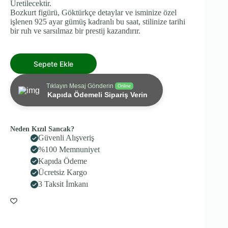
Üretilecektir.
Bozkurt figürü, Göktürkçe detaylar ve isminize özel
işlenen 925 ayar gümüş kadranlı bu saat, stilinize tarihi
bir ruh ve sarsılmaz bir prestij kazandırır.
Sepete Ekle
Tıklayın Mesaj Gönderin
Online
Kapıda Ödemeli Sipariş Verin
Neden Kızıl Sancak?
Güvenli Alışveriş
%100 Memnuniyet
Kapıda Ödeme
Ücretsiz Kargo
3 Taksit İmkanı