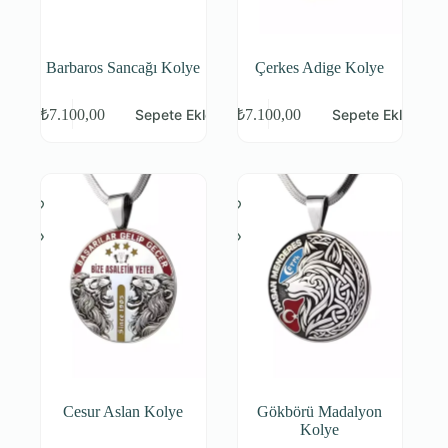
Barbaros Sancağı Kolye
Çerkes Adige Kolye
Sepete Ekle
Sepete Ekle
₺
7.100,00
₺
7.100,00
Cesur Aslan Kolye
Gökbörü Madalyon
Kolye